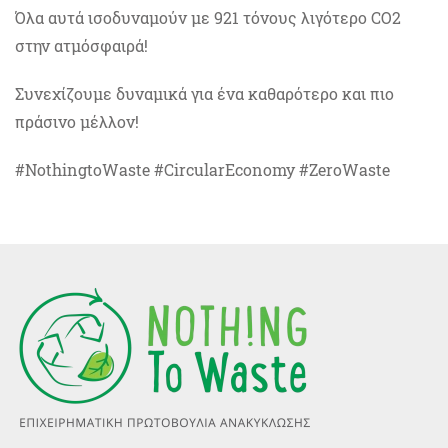
Όλα αυτά ισοδυναμούν με 921 τόνους λιγότερο CO
2
στην ατμόσφαιρά!
Συνεχίζουμε δυναμικά για ένα καθαρότερο και πιο
πράσινο μέλλον!
#NothingtoWaste #CircularEconomy #ZeroWaste