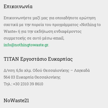
Επικοινωνία
Επικοινωνήστε μαζί μας για οποιαδήποτε ερώτηση
σχετικά με την πορεία του προγράμματος «Nοthing to
Waste» ή για την εκδήλωση ενδιαφέροντος
συμμετοχής σε αυτό μέσω email,
info@nothingtowaste.gr
.
TITAN Εργοστάσιο Ευκαρπίας
Δ/νση: 6,5ο χλμ. Οδού Θεσσαλονίκης – Λαγκαδά
564 03 Ευκαρπία Θεσσαλονίκης
Τηλ.: +30 2310 39 8610
NoWaste21