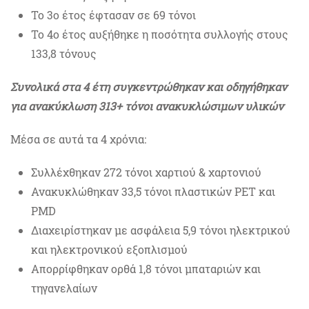
Το 3
ο
έτος έφτασαν σε 69 τόνοι
Το 4
ο
έτος αυξήθηκε η ποσότητα συλλογής στους
133,8 τόνους
Συνολικά στα 4 έτη συγκεντρώθηκαν και οδηγήθηκαν
για ανακύκλωση 313+ τόνοι ανακυκλώσιμων υλικών
Μέσα σε αυτά τα 4 χρόνια:
Συλλέχθηκαν 272 τόνοι χαρτιού & χαρτονιού
Ανακυκλώθηκαν 33,5 τόνοι πλαστικών PET και
PMD
Διαχειρίστηκαν με ασφάλεια 5,9 τόνοι ηλεκτρικού
και ηλεκτρονικού εξοπλισμού
Απορρίφθηκαν ορθά 1,8 τόνοι μπαταριών και
τηγανελαίων